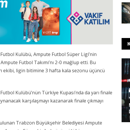
K
 Futbol Kulübü
, Ampute Futbol Süper Ligi’nin
 Ampute Futbol Takımı
’nı 2-0 mağlup etti. Bu
 ekibi, ligin bitimine 3 hafta kala sezonu üçüncü
utbol Kulübü’nün Türkiye Kupası’nda da yarı finale
 oynanacak karşılaşmayı kazanarak finale çıkmayı
bulunan Trabzon Büyükşehir Belediyesi Ampute