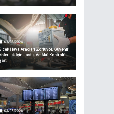
03/08/2026
Sıcak Hava Araçları Zorluyor, Güvenli
Yolculuk Için Lastik Ve Akü Kontrolü
Şart
03/08/2026