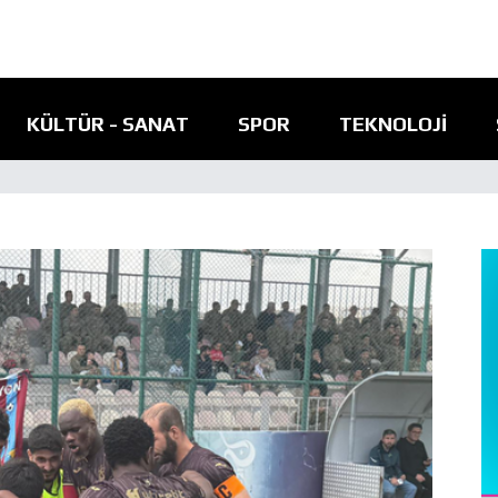
KÜLTÜR - SANAT
SPOR
TEKNOLOJI