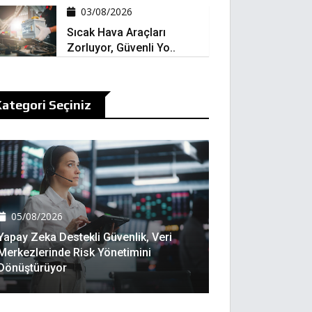
03/08/2026
Sıcak Hava Araçları
Zorluyor, Güvenli Yo..
ategori Seçiniz
05/08/2026
Yapay Zeka Destekli Güvenlik, Veri
Merkezlerinde Risk Yönetimini
Dönüştürüyor