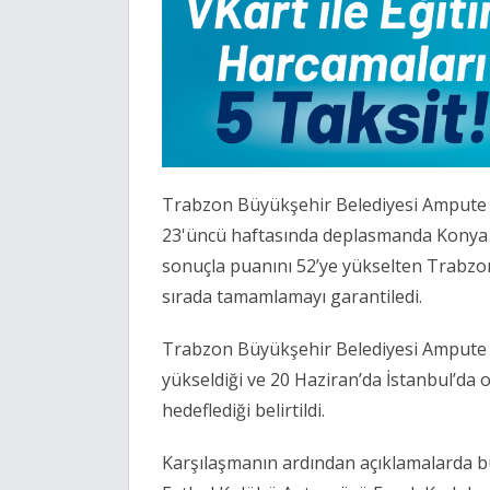
Trabzon Büyükşehir Belediyesi Ampute
23'üncü haftasında deplasmanda
Konya
sonuçla puanını 52’ye yükselten Trabzon
sırada tamamlamayı garantiledi.
Trabzon Büyükşehir Belediyesi Ampute F
yükseldiği ve 20 Haziran’da İstanbul’da
hedeflediği belirtildi.
Karşılaşmanın ardından açıklamalarda 