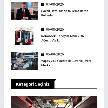
07/08/2026
Bakan Çiftci Sinop’ta Temaslarda
Bulundu..
06/08/2026
Roborock Deneyim Alanı 7-16
Ağustos'ta İ..
05/08/2026
Yapay Zeka Destekli Güvenlik, Veri
Merke..
Kategori Seçiniz