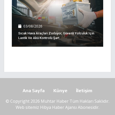
03/08/2026
Sıcak Hava Araçları Zorluyor, Güvenli Yolculuk Için
Lastik Ve Akü Kontrolü Şart
Ana Sayfa
Künye
İletişim
© Copyright 2026 Muhtar Haber Tüm Hakları Saklıdır.
Web sitemiz
Hibya Haber Ajansı
Abonesidir.