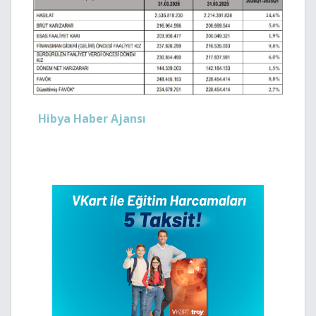
Hibya Haber Ajansı