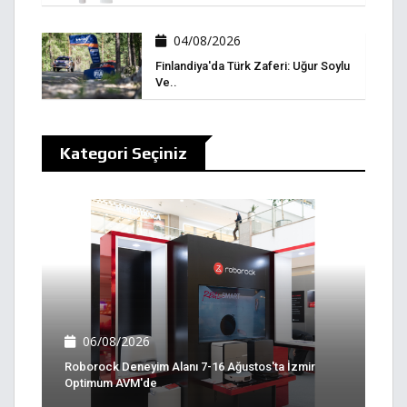
04/08/2026
Finlandiya'da Türk Zaferi: Uğur Soylu
Ve..
Kategori Seçiniz
06/08/2026
Roborock Deneyim Alanı 7-16 Ağustos'ta İzmir
Optimum AVM'de