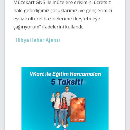
Müzekart GNS ile müzelere erişimini ücretsiz
hale getirdiğimiz çocuklarımızı ve gençlerimizi
eşsiz kültürel hazinelerimizi keşfetmeye
çağırıyorum” ifadelerini kullandı.
Hibya Haber Ajansı