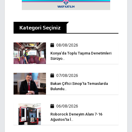
Kategori Seçiniz
08/08/2026
Konya’da Toplu Taşıma Denetimleri
Sürüyo..
07/08/2026
Bakan Çiftci Sinop’ta Temaslarda
Bulundu..
06/08/2026
Roborock Deneyim Alanı 7-16
Ağustos'ta İ..