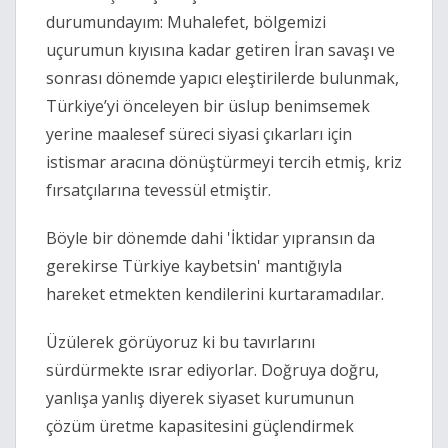
durumundayım: Muhalefet, bölgemizi 
uçurumun kıyısına kadar getiren İran savaşı ve 
sonrası dönemde yapıcı eleştirilerde bulunmak, 
Türkiye’yi önceleyen bir üslup benimsemek 
yerine maalesef süreci siyasi çıkarları için 
istismar aracına dönüştürmeyi tercih etmiş, kriz 
fırsatçılarına tevessül etmiştir.
Böyle bir dönemde dahi 'İktidar yıpransın da 
gerekirse Türkiye kaybetsin' mantığıyla 
hareket etmekten kendilerini kurtaramadılar.
Üzülerek görüyoruz ki bu tavırlarını 
sürdürmekte ısrar ediyorlar. Doğruya doğru, 
yanlışa yanlış diyerek siyaset kurumunun 
çözüm üretme kapasitesini güçlendirmek 