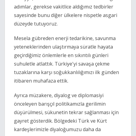
adımlar, gerekse vakitlice aldığımız tedbirler 
sayesinde bunu diğer ülkelere nispetle asgari 
düzeyde tutuyoruz.
Mesela gübreden enerji tedarikine, savunma 
yeteneklerinden ulaştırmaya süratle hayata 
geçirdiğimiz önlemlerle en sıkıntılı günleri 
suhuletle atlattık. Türkiye'yi savaşa çekme 
tuzaklarına karşı soğukkanlılığımızı ilk günden 
itibaren muhafaza ettik.
Ayrıca müzakere, diyalog ve diplomasiyi 
önceleyen barışçıl politikamızla gerilimin 
düşürülmesi, sükunetin tekrar sağlanması için 
gayret gösterdik. Bölgedeki Türk ve Kürt 
kardeşlerimizle diyaloğumuzu daha da 