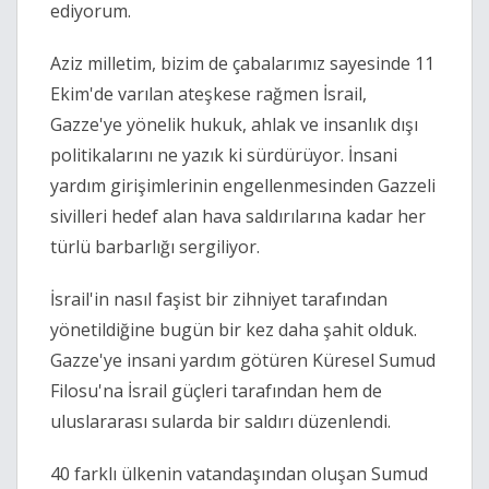
ediyorum.
Aziz milletim, bizim de çabalarımız sayesinde 11 
Ekim'de varılan ateşkese rağmen İsrail, 
Gazze'ye yönelik hukuk, ahlak ve insanlık dışı 
politikalarını ne yazık ki sürdürüyor. İnsani 
yardım girişimlerinin engellenmesinden Gazzeli 
sivilleri hedef alan hava saldırılarına kadar her 
türlü barbarlığı sergiliyor.
İsrail'in nasıl faşist bir zihniyet tarafından 
yönetildiğine bugün bir kez daha şahit olduk. 
Gazze'ye insani yardım götüren Küresel Sumud 
Filosu'na İsrail güçleri tarafından hem de 
uluslararası sularda bir saldırı düzenlendi.
40 farklı ülkenin vatandaşından oluşan Sumud 