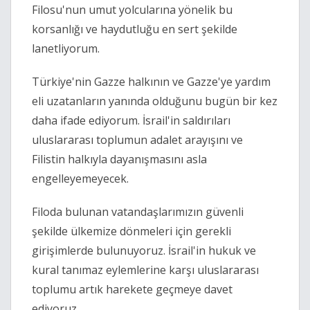
Filosu'nun umut yolcularına yönelik bu 
korsanlığı ve haydutluğu en sert şekilde 
lanetliyorum.
Türkiye'nin Gazze halkının ve Gazze'ye yardım 
eli uzatanların yanında olduğunu bugün bir kez 
daha ifade ediyorum. İsrail'in saldırıları 
uluslararası toplumun adalet arayışını ve 
Filistin halkıyla dayanışmasını asla 
engelleyemeyecek.
Filoda bulunan vatandaşlarımızın güvenli 
şekilde ülkemize dönmeleri için gerekli 
girişimlerde bulunuyoruz. İsrail'in hukuk ve 
kural tanımaz eylemlerine karşı uluslararası 
toplumu artık harekete geçmeye davet 
ediyoruz.