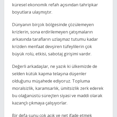
küresel ekonomik refah açısından tahripkar 
boyutlara ulaşmıştır.
Dünyanın birçok bölgesinde çözülemeyen 
krizlerin, sona erdirilemeyen çatışmaların 
arkasında tarafların uzlaşmaz tutumu kadar 
krizden menfaat devşiren tüfeylilerin çok 
büyük rolü, etkisi, sabotaj girişimi vardır.
Değerli arkadaşlar, ne yazık ki ülkemizde de 
selden kütük kapma telaşına düşenler 
olduğunu müşahede ediyoruz. Topluma 
moralsizlik, karamsarlık, ümitsizlik zerk ederek 
bu olağanüstü süreçten siyasi ve maddi olarak 
kazançlı çıkmaya çalışıyorlar.
Bir defa şunu çok açık ve net ifade etmek 