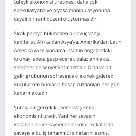
tüfeyli ekonomisi üretmesi, daha çok 
spekülasyona ve piyasa manipülasyonuna 
dayalı bir rant düzeni oluşturmasıdır.
Sıcak paraya hükmeden bir avuç vahşi 
kapitalist; Afrika’dan Asya’ya, Amerika’dan Latin 
Amerika’ya milyarlarca insanın boğazındaki 
lokmayı adeta gasp ederek palazlanmakta, 
servetlerine servet katmaktadır. Orta ve alt 
gelir grubunun sofrasındaki ekmek giderek 
küçülürken bunların hesap cüzdanları her gün 
kabarmaktadır.
Şurası bir gerçek ki, her savaş kendi 
ekonomisini üretir. Yani her savaşın 
kazananları ve kaybedenleri olur. Fakat İran 
savaşıyla bu iş tahammül sınırlarını aşmış, 