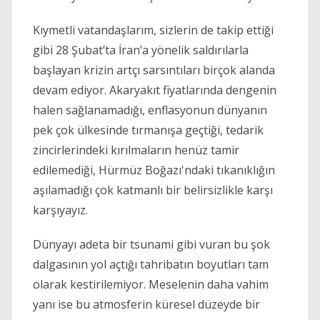
Kıymetli vatandaşlarım, sizlerin de takip ettiği 
gibi 28 Şubat’ta İran’a yönelik saldırılarla 
başlayan krizin artçı sarsıntıları birçok alanda 
devam ediyor. Akaryakıt fiyatlarında dengenin 
halen sağlanamadığı, enflasyonun dünyanın 
pek çok ülkesinde tırmanışa geçtiği, tedarik 
zincirlerindeki kırılmaların henüz tamir 
edilemediği, Hürmüz Boğazı'ndaki tıkanıklığın 
aşılamadığı çok katmanlı bir belirsizlikle karşı 
karşıyayız.
Dünyayı adeta bir tsunami gibi vuran bu şok 
dalgasının yol açtığı tahribatın boyutları tam 
olarak kestirilemiyor. Meselenin daha vahim 
yanı ise bu atmosferin küresel düzeyde bir 