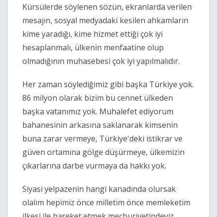
Kürsülerde söylenen sözün, ekranlarda verilen 
mesajın, sosyal medyadaki kesilen ahkamların 
kime yaradığı, kime hizmet ettiği çok iyi 
hesaplanmalı, ülkenin menfaatine olup 
olmadığının muhasebesi çok iyi yapılmalıdır.
Her zaman söylediğimiz gibi başka Türkiye yok. 
86 milyon olarak bizim bu cennet ülkeden 
başka vatanımız yok. Muhalefet ediyorum 
bahanesinin arkasına saklanarak kimsenin 
buna zarar vermeye, Türkiye'deki istikrar ve 
güven ortamına gölge düşürmeye, ülkemizin 
çıkarlarına darbe vurmaya da hakkı yok.
Siyasi yelpazenin hangi kanadında olursak 
olalım hepimiz önce milletim önce memleketim 
ilkesi ile hareket etmek mecburiyetindeyiz.