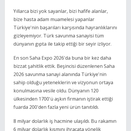
Yıllarca bizi yok sayanlar, bizi hafife alanlar, 
bize hasta adam muamelesi yapanlar 
Türkiye'nin başarıları karşısında hayranlıklarını 
gizleyemiyor. Türk savunma sanayisi tüm 
dünyanın gıpta ile takip ettiği bir seyir izliyor.
En son Saha Expo 2026'da buna bir kez daha 
bizzat şahitlik ettik. Beşincisi düzenlenen Saha 
2026 savunma sanayi alanında Türkiye'nin 
sahip olduğu yeteneklerin ve vizyonun ortaya 
konulmasına vesile oldu. Dünyanın 120 
ülkesinden 1700'ü aşkın firmanın iştirak ettiği 
fuarda 200'den fazla yeni ürün tanıtıldı.
8 milyar dolarlık iş hacmine ulaşıldı. Bu rakamın 
6 milyar dolarlık kısmını ihracata yönelik 