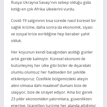
Rusya Ukrayna Savaşı'nın sebep olduğu gıda 
kıtlığı en çok Afrika ülkelerini vurdu.
Covid-19 salgınının kısa sürede nasıl küresel bir 
sağlık krizine, daha sonra da ekonomik, siyasi 
ve sosyal krize evrildiğine hep beraber şahit 
olduk.
Her koyunun kendi bacağından asıldığı günler 
artık geride kalmıştır. Küresel ekonomi ile 
bütünleşmiş her ülke gibi bizler de dışarıdaki 
olumlu olumsuz her hadiseden bir şekilde 
etkileniyoruz. Özellikle bölgemizdeki ateşin 
alevi olmasa dahi maalesef dumanı bize de 
ulaşıyor, bize de sirayet ediyor. Ama biz gerek 
23 yıldır ekonomiden yatırımlara, güvenlikten 
enerjiye, ticaretten turizme her alanda attığımız 