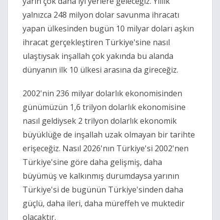
yarın çok daha iyi yerlere geleceğiz. Yıllık 
yalnızca 248 milyon dolar savunma ihracatı 
yapan ülkesinden bugün 10 milyar doları aşkın 
ihracat gerçekleştiren Türkiye'sine nasıl 
ulaştıysak inşallah çok yakında bu alanda 
dünyanın ilk 10 ülkesi arasına da gireceğiz.
2002'nin 236 milyar dolarlık ekonomisinden 
günümüzün 1,6 trilyon dolarlık ekonomisine 
nasıl geldiysek 2 trilyon dolarlık ekonomik 
büyüklüğe de inşallah uzak olmayan bir tarihte 
erişeceğiz. Nasıl 2026'nın Türkiye'si 2002'nen 
Türkiye'sine göre daha gelişmiş, daha 
büyümüş ve kalkınmış durumdaysa yarının 
Türkiye'si de bugünün Türkiye'sinden daha 
güçlü, daha ileri, daha müreffeh ve muktedir 
olacaktır. 