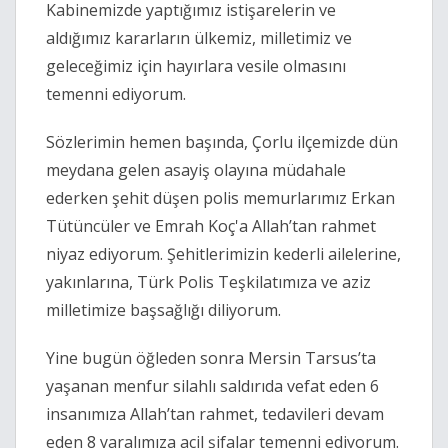
Kabinemizde yaptığımız istişarelerin ve 
aldığımız kararların ülkemiz, milletimiz ve 
geleceğimiz için hayırlara vesile olmasını 
temenni ediyorum.
Sözlerimin hemen başında, Çorlu ilçemizde dün 
meydana gelen asayiş olayına müdahale 
ederken şehit düşen polis memurlarımız Erkan 
Tütüncüler ve Emrah Koç'a Allah’tan rahmet 
niyaz ediyorum. Şehitlerimizin kederli ailelerine, 
yakınlarına, Türk Polis Teşkilatımıza ve aziz 
milletimize başsağlığı diliyorum.
Yine bugün öğleden sonra Mersin Tarsus’ta 
yaşanan menfur silahlı saldırıda vefat eden 6 
insanımıza Allah’tan rahmet, tedavileri devam 
eden 8 yaralımıza acil şifalar temenni ediyorum.