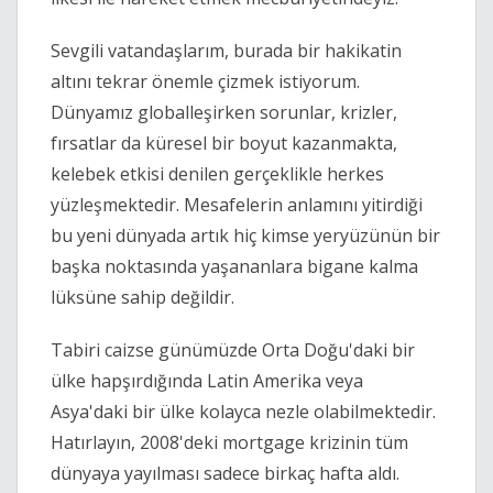
Sevgili vatandaşlarım, burada bir hakikatin 
altını tekrar önemle çizmek istiyorum. 
Dünyamız globalleşirken sorunlar, krizler, 
fırsatlar da küresel bir boyut kazanmakta, 
kelebek etkisi denilen gerçeklikle herkes 
yüzleşmektedir. Mesafelerin anlamını yitirdiği 
bu yeni dünyada artık hiç kimse yeryüzünün bir 
başka noktasında yaşananlara bigane kalma 
lüksüne sahip değildir.
Tabiri caizse günümüzde Orta Doğu'daki bir 
ülke hapşırdığında Latin Amerika veya 
Asya'daki bir ülke kolayca nezle olabilmektedir. 
Hatırlayın, 2008'deki mortgage krizinin tüm 
dünyaya yayılması sadece birkaç hafta aldı. 