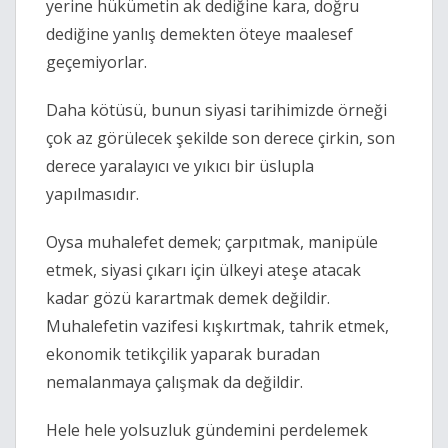
yerine hükümetin ak dediğine kara, doğru 
dediğine yanlış demekten öteye maalesef 
geçemiyorlar.
Daha kötüsü, bunun siyasi tarihimizde örneği 
çok az görülecek şekilde son derece çirkin, son 
derece yaralayıcı ve yıkıcı bir üslupla 
yapılmasıdır.
Oysa muhalefet demek; çarpıtmak, manipüle 
etmek, siyasi çıkarı için ülkeyi ateşe atacak 
kadar gözü karartmak demek değildir. 
Muhalefetin vazifesi kışkırtmak, tahrik etmek, 
ekonomik tetikçilik yaparak buradan 
nemalanmaya çalışmak da değildir.
Hele hele yolsuzluk gündemini perdelemek 