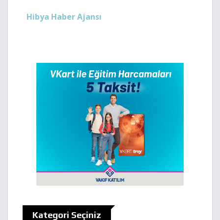
Hibya Haber Ajansı
Kategori Seçiniz