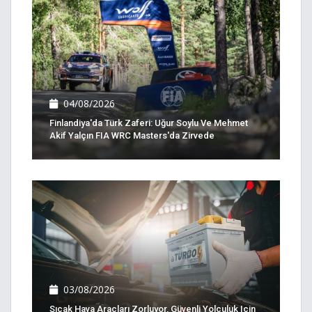
04/08/2026
Finlandiya'da Türk Zaferi: Uğur Soylu Ve Mehmet
Akif Yalçın FIA WRC Masters'da Zirvede
03/08/2026
Sıcak Hava Araçları Zorluyor, Güvenli Yolculuk Için